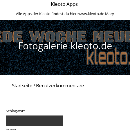
Kleoto Apps
Alle Apps der Kleoto findest du hier:
www.kleoto.de
Mary
Fotogalerie kleoto.de
Startseite
/ Benutzerkommentare
Filter
Schlagwort